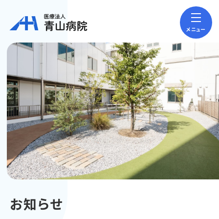
メニュー
お知らせ