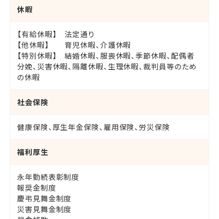
休暇
【有給休暇】 法定通り
【他休暇】 育児休暇、介護休暇
【特別休暇】 結婚休暇、服喪休暇、季節休暇、配偶者
分娩、災害休暇、隔離休暇、生理休暇、裁判員等のため
の休暇
社会保険
健康保険、厚生年金保険、雇用保険、労災保険
福利厚生
永年勤続表彰制度
報奨金制度
慶弔見舞金制度
災害見舞金制度