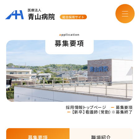
application
募集要項
採用情報トップページ
募集要項
【新卒】看護師（常勤）※募集終了
募集要項
職場紹介