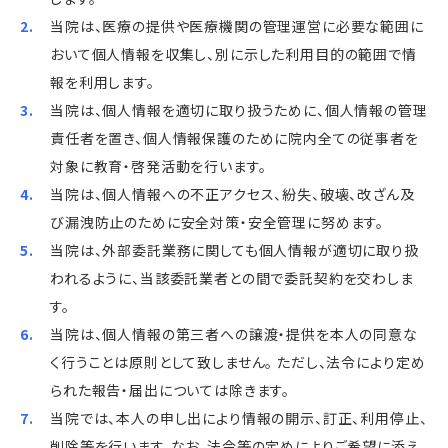
当院は、医療の提供や医療機関の管理運営に必要な範囲に
おいて個人情報を収集し、別に示した利用目的の範囲で情
報を利用します。
当院は、個人情報を適切に取り扱うために、個人情報の管理
責任者を置き、個人情報保護のために院内全ての従事者を
対象に教育・啓発活動を行います。
当院は、個人情報への不正アクセス、紛失、破壊、改ざん及
び漏洩防止のために安全対策・安全管理に努めます。
当院は、外部委託業務に関しても個人情報が適切に取り扱
われるように、当該委託業者との間で委託契約を交わしま
す。
当院は、個人情報の第三者への譲渡・提供を本人の同意な
く行うことは原則として致しません。 ただし、法令により定め
られた報告・届出については除きます。
当院では、本人の申し出により情報の開示、訂正、利用停止、
削除等を行います。なお、法令等の定めによりご希望に添え