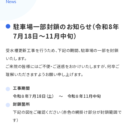
News
駐車場一部封鎖のお知らせ（令和8年
7月18日～11月中旬）
受水槽更新工事を行うため、下記の期間、駐車場の一部を封鎖
いたします。
ご来院の皆様にはご不便・ご迷惑をおかけいたしますが、何卒ご
理解いただきますようお願い申し上げます。
工事期間
令和８年７月18日（土） ～ 令和８年11月中旬
封鎖箇所
下記の図をご確認ください（赤色の網掛け部分が封鎖範囲で
す）