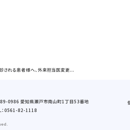
診される患者様へ、外来担当医変更...
489-0986 愛知県瀬戸市南山町1丁目53番地
L：
0561-82-1118
ved.