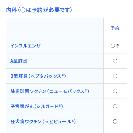
内科（○は予約が必要です）
予約
インフルエンザ
○※
A型肝炎
○
B型肝炎（ヘプタバックス®）
○
肺炎球菌ワクチン（ニューモバックス®）
○
子宮頸がん（シルガード®）
○
狂犬病ワクチン（ラビピュール®）
○