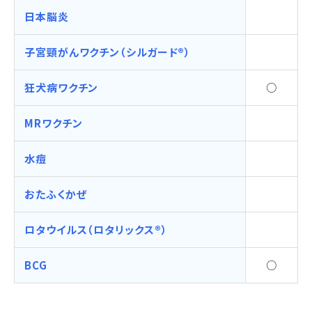
日本脳炎
子宮頸がんワクチン（シルガード®）
狂犬病ワクチン
○
MRワクチン
水痘
おたふくかぜ
ロタウイルス（ロタリックス®）
BCG
○